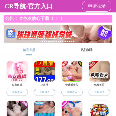
杏吧传媒
导航
数学系
当前位置：
杏吧传媒
->
师资队伍
->
数学系